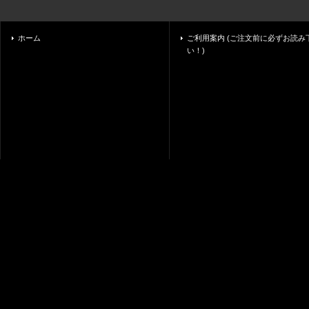
ホーム
ご利用案内 (ご注文前に必ずお読み
い！)