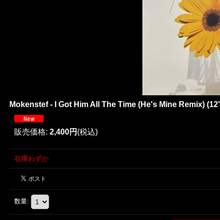
Mokenstef - I Got Him All The Time (He's Mine Remix) (12'
販売価格
:
2,400円
(税込)
在庫わずか
数量
: