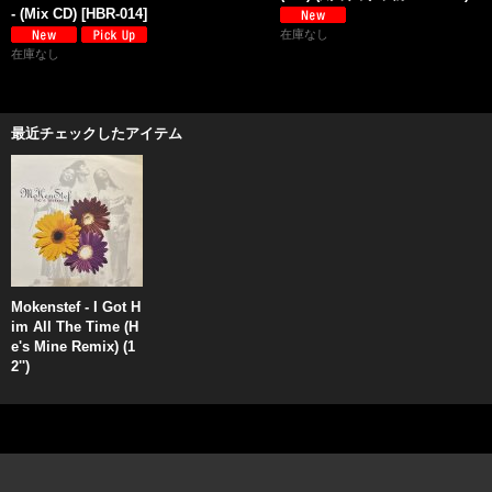
- (Mix CD)
[
HBR-014
]
在庫なし
在庫なし
最近チェックしたアイテム
Mokenstef - I Got H
im All The Time (H
e's Mine Remix) (1
2'')