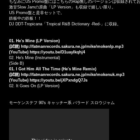
ちなみにUS Promo盤にはこちらのRap無しのバージョンは収録されて
激甘Slow Jamの原曲「LP Version」も収録で嬉しい限り。
US Promo盤と是非セットで。
鉄板中の鉄板！！
DJ DDT-Tropicana「Tropical R&B Dictionary -Red-」に収録。
01. He's Mine (LP Version)
(試聴)
http://fatmanrecords.sakura.ne.jp/mike/mokenlp.mp3
(YouTube)
https://youtu.be/D1uayIkqhj4
02.
He's Mine (Instrumental)
(Side B)
01. I Got Him All The Time (He's Mine Remix)
(試聴)
http://fatmanrecords.sakura.ne.jp/mike/mokenuk.mp3
(YouTube)
https://youtu.be/jXPxndgQ7Js
02.
It Goes On (LP Version)
モーケンステフ 90's キャッチー系 バラード スロウジャム