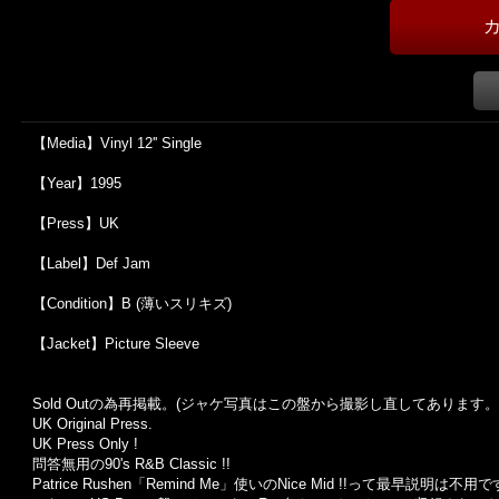
【Media】Vinyl 12'' Single
【Year】1995
【Press】UK
【Label】Def Jam
【Condition】B (薄いスリキズ)
【Jacket】Picture Sleeve
Sold Outの為再掲載。(ジャケ写真はこの盤から撮影し直してあります。
UK Original Press.
UK Press Only !
問答無用の90's R&B Classic !!
Patrice Rushen「Remind Me」使いのNice Mid !!って最早説明は不用