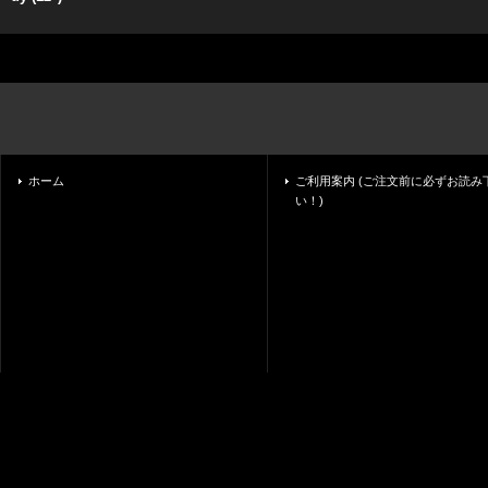
ホーム
ご利用案内 (ご注文前に必ずお読み
い！)