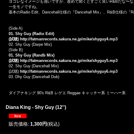
ヨゴレなイメージも強いですが、改めて聞くとすごく良いR&Bだな〜
一生モノですね。
基本のRadio Edit、Dancehall仕様の『Dancehall Mix』、R&B仕様
(Side A)
01. Shy Guy (Radio Edit)
(試聴)
http://fatmanrecords.sakura.ne.jp/mike/shyguy4.mp3
02. Shy Guy (Darpe Mix)
(Side B)
01. Shy Guy (Randb Mix)
(試聴)
http://fatmanrecords.sakura.ne.jp/mike/shyguy5.mp3
02. Shy Guy (Dancehall Mix)
(試聴)
http://fatmanrecords.sakura.ne.jp/mike/shyguy6.mp3
03. Dhy Guy (Dancehall Dub)
ダイアナキング 90's R&B レゲエ Reggae キャッチー系 ミーハー系
Diana King - Shy Guy (12'')
販売価格
:
1,300円
(税込)