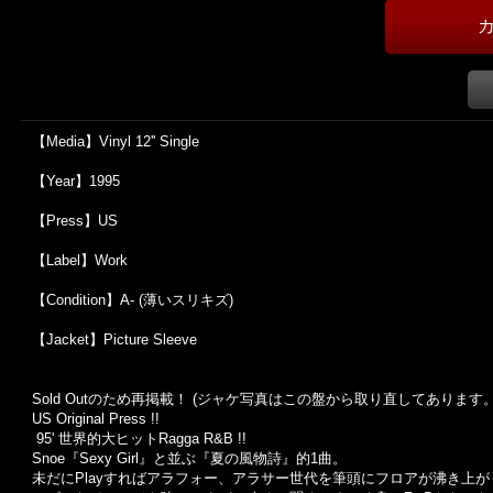
【Media】Vinyl 12'' Single
【Year】1995
【Press】US
【Label】Work
【Condition】A- (薄いスリキズ)
【Jacket】Picture Sleeve
Sold Outのため再掲載！ (ジャケ写真はこの盤から取り直してあります。
US Original Press !!
95' 世界的大ヒットRagga R&B !!
Snoe『Sexy Girl』と並ぶ『夏の風物詩』的1曲。
未だにPlayすればアラフォー、アラサー世代を筆頭にフロアが沸き上が