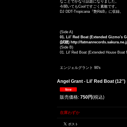
なことでかなり話題になりました。
今聞いてもCoolですごく素敵です。
DJ DDT-Tropicana『艶R&B』に収録。
(Side A)
01. Lil' Red Boat (Extended Gizmo's G
(試聴)
http://fatmanrecords.sakura.ne
(Side B)
01. Lil' Red Boat (Extended House Boat 
エンジェルグラント 90's
Angel Grant - Lil' Red Boat (12'')
販売価格
:
750円
(税込)
在庫わずか