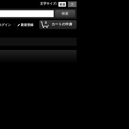
文字サイズ
:
0
カートの中身
ログイン
新規登録