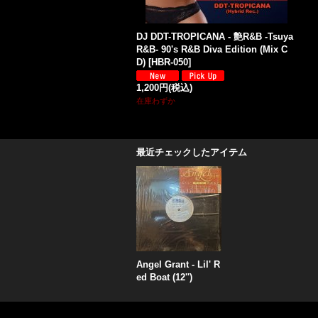
DJ DDT-TROPICANA - 艶R&B -Tsuya
R&B- 90's R&B Diva Edition (Mix C
D)
[
HBR-050
]
1,200円
(税込)
在庫わずか
最近チェックしたアイテム
Angel Grant - Lil' R
ed Boat (12'')