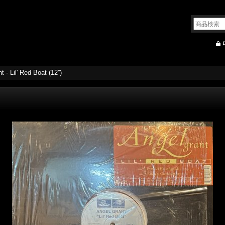
 - Lil' Red Boat (12'')