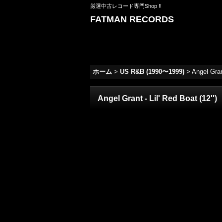
厳選中古レコード専門Shop !!
FATMAN RECORDS
ホーム
>
US R&B (1990〜1999)
>
Angel Grant
Angel Grant - Lil' Red Boat (12'')