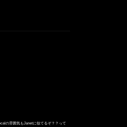
なくVocalの雰囲気もJanetに似てるぞ？？って