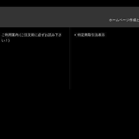
ホームページ作成
ご利用案内 (ご注文前に必ずお読み下さ
特定商取引法表示
い！)