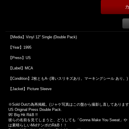
【Media】Vinyl 12'' Single (Double Pack)
【Year】1995
【Press】US
【Label】MCA
【Condition】2枚ともA- (薄いスリキズあり。マーキングシール あり。)
【Jacket】Picture Sleeve
※Sold Out
の為再掲載。
(
ジャケ写真はこの盤から撮影し直してあります
US Original Press Double Pack.
95' Big Hit R&B !!
彼らの名前を見てしまうと、どうしても「Gonna Make You Sweat」や
は素晴らしいMidテンポのR&B！！