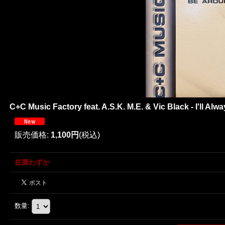
C+C Music Factory feat. A.S.K. M.E. & Vic Black - I'll Alw
販売価格
:
1,100円
(税込)
在庫わずか
数量
: