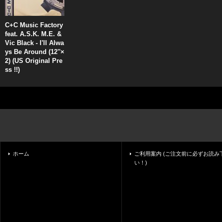
C+C Music Factory
feat. A.S.K. M.E. &
Vic Black - I'll Alwa
ys Be Around (12''×
2) (US Original Pre
ss !!)
ホーム
ご利用案内 (ご注文前に必ずお読み
い！)