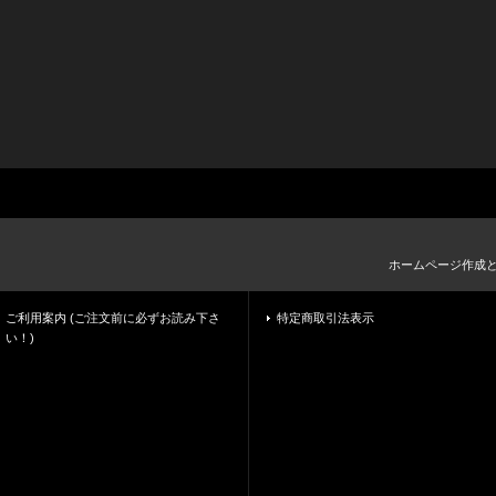
ホームページ作成
ご利用案内 (ご注文前に必ずお読み下さ
特定商取引法表示
い！)