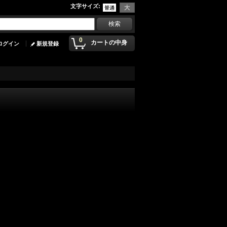
文字サイズ
:
0
カートの中身
ログイン
新規登録