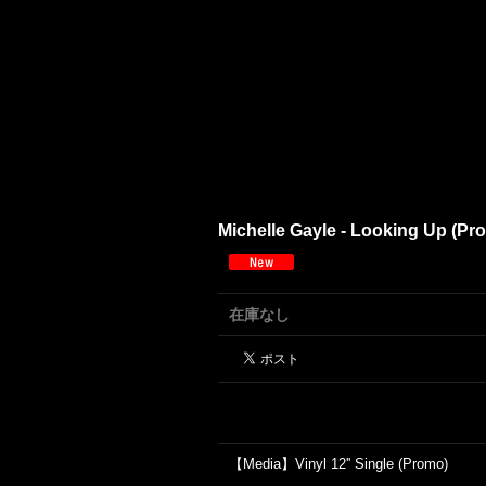
Michelle Gayle - Looking Up (Pr
在庫なし
【Media】Vinyl 12'' Single (Promo)