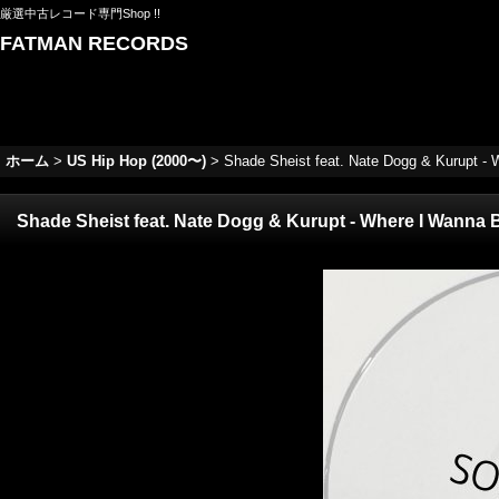
厳選中古レコード専門Shop !!
FATMAN RECORDS
ホーム
>
US Hip Hop (2000〜)
>
Shade Sheist feat. Nate Dogg & Kurupt -
Shade Sheist feat. Nate Dogg & Kurupt - Where I Wanna 