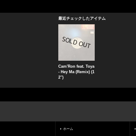
最近チェックしたアイテム
Cam'Ron feat. Toya
- Hey Ma (Remix) (1
2'')
ホーム