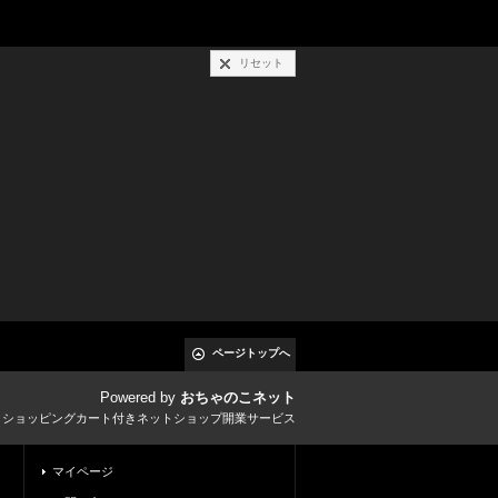
リセット
ページトップへ
Powered by
おちゃのこネット
とショッピングカート付きネットショップ開業サービス
マイページ