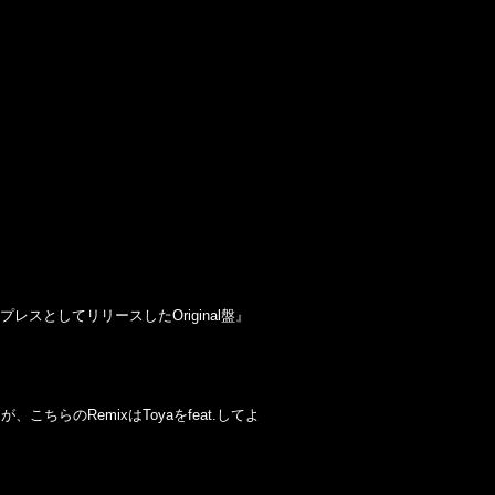
プレスとしてリリースしたOriginal盤』
こちらのRemixはToyaをfeat.してよ