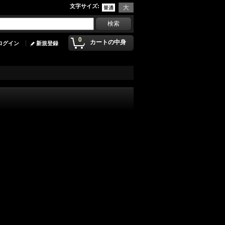
文字サイズ
:
0
カートの中身
ログイン
新規登録