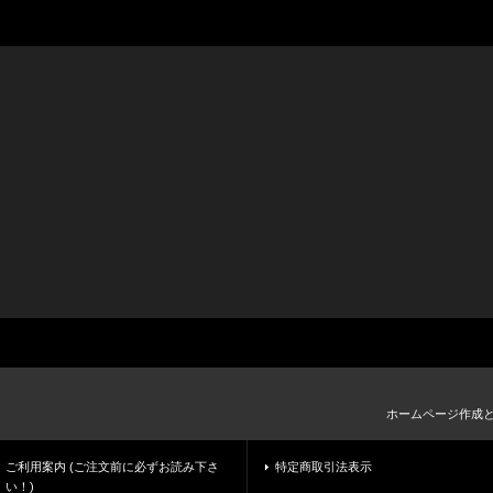
ホームページ作成
ご利用案内 (ご注文前に必ずお読み下さ
特定商取引法表示
い！)