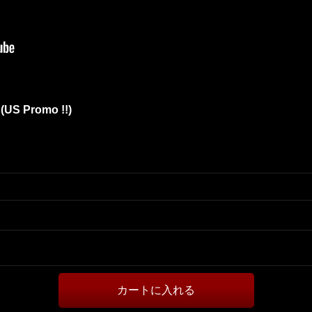
 (US Promo !!)