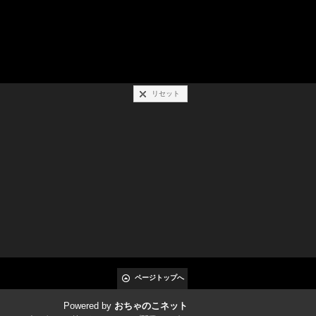
リセット
ページトップへ
Powered by
おちゃのこネット