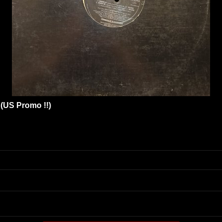
 (US Promo !!)