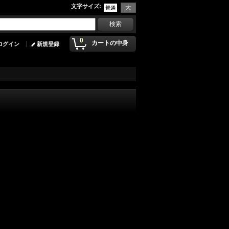
文字サイズ
:
0
カートの中身
ログイン
新規登録