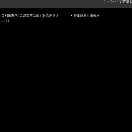
ホームページ作成
ご利用案内 (ご注文前に必ずお読み下さ
特定商取引法表示
い！)