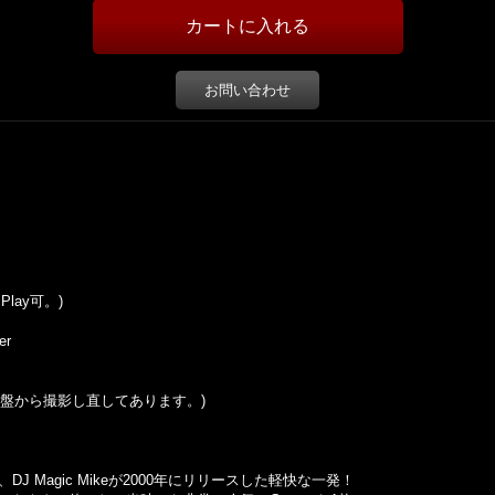
お問い合わせ
Play可。)
er
この盤から撮影し直してあります。)
 Magic Mikeが2000年にリリースした軽快な一発！