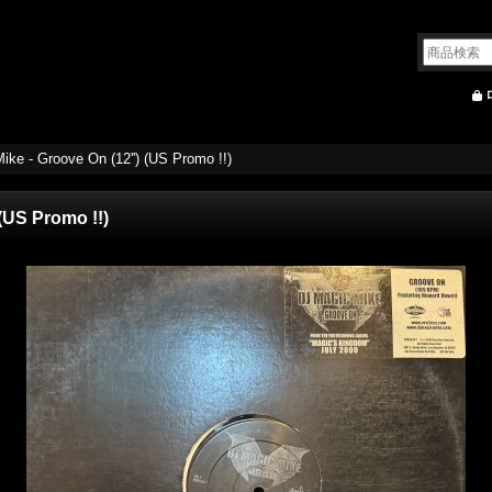
ike - Groove On (12'') (US Promo !!)
 (US Promo !!)