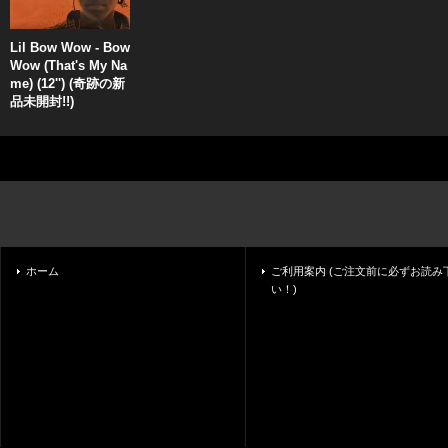
Lil Bow Wow - Bow
Wow (That's My Na
me) (12'') (奇跡の新
品未開封!!)
ホーム
ご利用案内 (ご注文前に必ずお読み
い！)