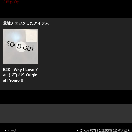
在庫わずか
最近チェックしたアイテム
B2K - Why I Love Y
ou (12'') (US Origin
al Promo !!)
ホーム
ご利用案内 (ご注文前に必ずお読み