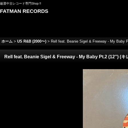
厳選中古レコード専門Shop !!
FATMAN RECORDS
ホーム
>
US R&B (2000〜)
>
Rell feat. Beanie Sigel & Freeway - My Baby P
Rell feat. Beanie Sigel & Freeway - My Baby Pt.2 (12'') (