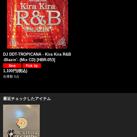
DJ DDT-TROPICANA - Kira Kira R&B
-Blazin'- (Mix CD)
[
HBR-053
]
1,100円
(税込)
在庫数 5点
最近チェックしたアイテム