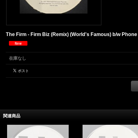
The Firm - Firm Biz (Remix) (World's Famous) b/w Phone T
在庫なし
関連商品