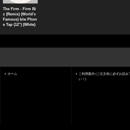
The Firm - Firm Bi
z (Remix) (World's
Famous) b/w Phon
e Tap (12'') (White)
ホーム
ご利用案内 (ご注文前に必ずお読み
い！)