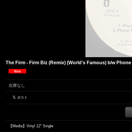
The Firm - Firm Biz (Remix) (World's Famous) b/w Phone T
在庫なし
【Media】Vinyl 12'' Single