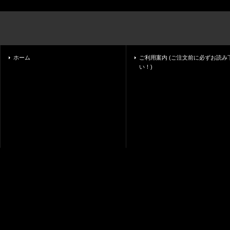
ホーム
ご利用案内 (ご注文前に必ずお読み
い！)