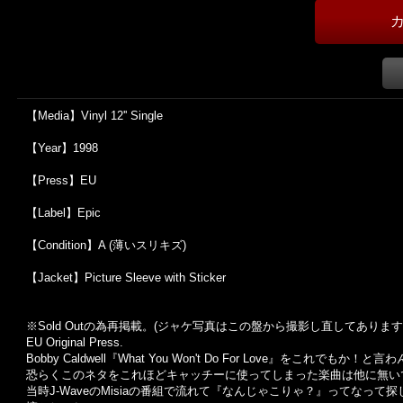
【Media】Vinyl 12'' Single
【Year】1998
【Press】EU
【Label】Epic
【Condition】A (薄いスリキズ)
【Jacket】Picture Sleeve with Sticker
※Sold Outの為再掲載。(ジャケ写真はこの盤から撮影し直してあります
EU Original Press.
Bobby Caldwell『What You Won't Do For Love』をこれ
恐らくこのネタをこれほどキャッチーに使ってしまった楽曲は他に無い
当時J-WaveのMisiaの番組で流れて『なんじゃこりゃ？』ってなっ