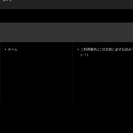
ホーム
ご利用案内 (ご注文前に必ずお読み
い！)