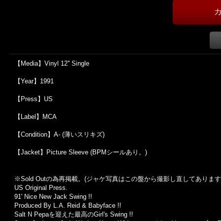
【Media】Vinyl 12'' Single
【Year】1991
【Press】US
【Label】MCA
【Condition】A- (薄いスリキズ)
【Jacket】Picture Sleeve (BPMシールあり。)
※Sold Outの為再掲載。(ジャケ写真はこの盤から撮影し直してあります
US Original Press.
91' Nice New Jack Swing !!
Produced By L.A. Reid & Babyface !!
Salt N Pepaを迎えた最高のGirl's Swing !!