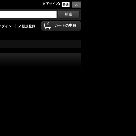
文字サイズ
:
0
カートの中身
ログイン
新規登録