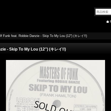
f Funk feat. Robbie Danzie - Skip To My Lou (12'') (キレイ!!)
zie - Skip To My Lou (12'') (キレイ!!)