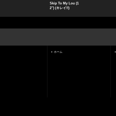
Skip To My Lou (1
2'') (キレイ!!)
ホーム