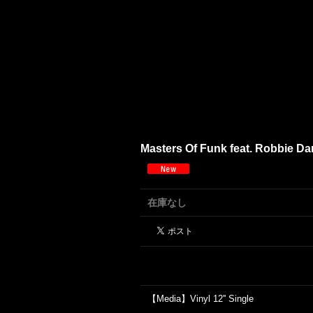
Masters Of Funk feat. Robbie Dan
在庫なし
【Media】Vinyl 12'' Single