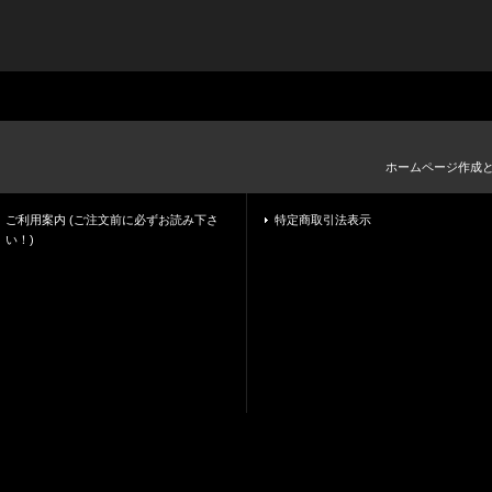
ホームページ作成
ご利用案内 (ご注文前に必ずお読み下さ
特定商取引法表示
い！)