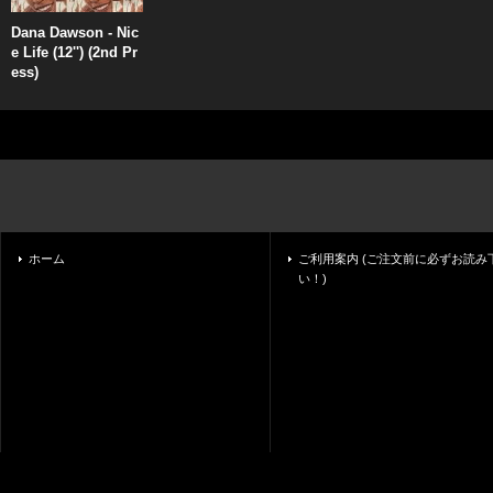
Dana Dawson - Nic
e Life (12'') (2nd Pr
ess)
ホーム
ご利用案内 (ご注文前に必ずお読み
い！)