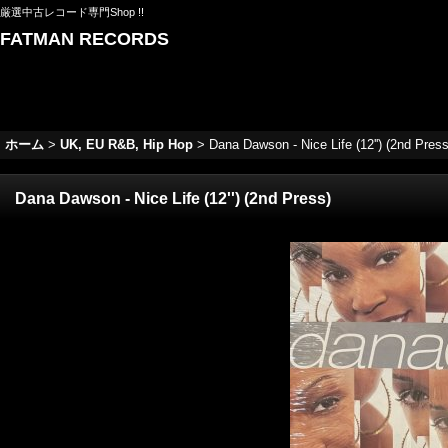
厳選中古レコード専門Shop !!
FATMAN RECORDS
ホーム
>
UK, EU R&B, Hip Hop
>
Dana Dawson - Nice Life (12'') (2nd Press
Dana Dawson - Nice Life (12'') (2nd Press)