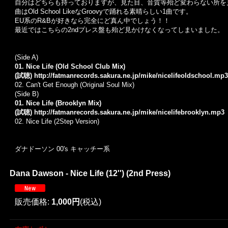
自分はどちらも持っておりますが、見た目、音質等殆ど変わらない所を
曲はOld School LikeなGroovyで踊れる素晴らしい1曲です。
EU系のR&Bが好きなら完全にど真ん中でしょう！！
最近ではこちらの2ndプレス盤も殆ど見かけなくなってしまいました。
(Side A)
01. Nice Life (Old School Club Mix)
(試聴)
http://fatmanrecords.sakura.ne.jp/mike/nicelifeoldschool.mp3
02. Can't Get Enough (Original Soul Mix)
(Side B)
01. Nice Life (Brooklyn Mix)
(試聴)
http://fatmanrecords.sakura.ne.jp/mike/nicelifebrooklyn.mp3
02. Nice Life (2Step Version)
ダナドーソン 00's キャッチー系
Dana Dawson - Nice Life (12'') (2nd Press)
販売価格
:
1,000円
(税込)