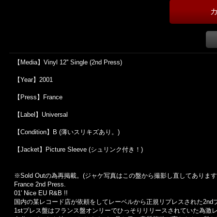
【Media】Vinyl 12'' Single (2nd Press)
【Year】2001
【Press】France
【Label】Universal
【Condition】B (薄いスリキズあり。)
【Jacket】Picture Sleeve (シュリンク付き！)
※Sold Outの為再掲載。(ジャケ写真はこの盤から撮影し直してあります
France 2nd Press.
01' Nice EU R&B !!
国内の某レコード店が依頼をしてレーベルから正規リプレスされた2nd
1stプレス盤はフランス盤オンリーでひっそりリリースされていた為激