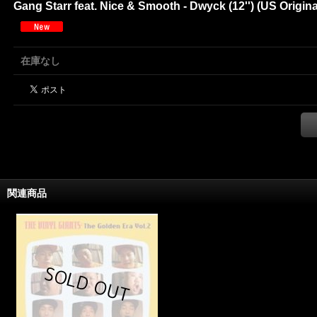
Gang Starr feat. Nice & Smooth - Dwyck (12'') (US Original
在庫なし
関連商品