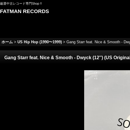
厳選中古レコード専門Shop !!
FATMAN RECORDS
ホーム
>
US Hip Hop (1990〜1999)
>
Gang Starr feat. Nice & Smooth - Dwyc
Gang Starr feat. Nice & Smooth - Dwyck (12'') (US Original