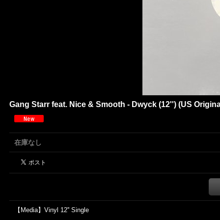
Gang Starr feat. Nice & Smooth - Dwyck (12'') (US Original
在庫なし
【Media】Vinyl 12'' Single