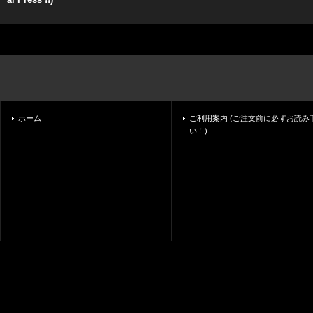
ホーム
ご利用案内 (ご注文前に必ずお読み
い！)