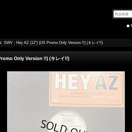
t. SWV - Hey AZ (12'') (US Promo Only Version !!) (キレイ!!)
 Promo Only Version !!) (キレイ!!)