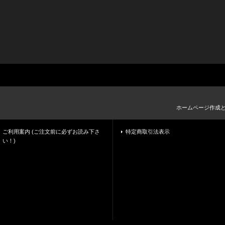
ホームページ作成
ご利用案内 (ご注文前に必ずお読み下さ
特定商取引法表示
い！)