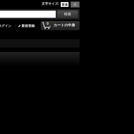
文字サイズ
:
0
カートの中身
ログイン
新規登録