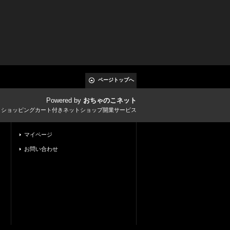
ページトップへ
Powered by
おちゃのこネット
とショッピングカート付きネットショップ開業サービス
マイページ
お問い合わせ