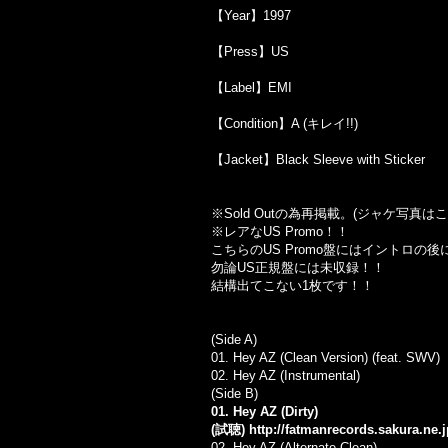
【Year】1997
【Press】US
【Label】EMI
【Condition】A (キレイ!!)
【Jacket】Black Sleeve with Sticker
※Sold Outの為再掲載。(ジャケ写真
※レアなUS Promo！！
こちらのUS Promo盤にはイントロの後に
勿論US正規盤には未収録！！
結構出てこない1枚です！！
(Side A)
01. Hey AZ (Clean Version) (feat. SWV)
02. Hey AZ (Instrumental)
(Side B)
01. Hey AZ (Dirty)
(試聴)
http://fatmanrecords.sakura.ne
02. Hey AZ (Alternate Clean)