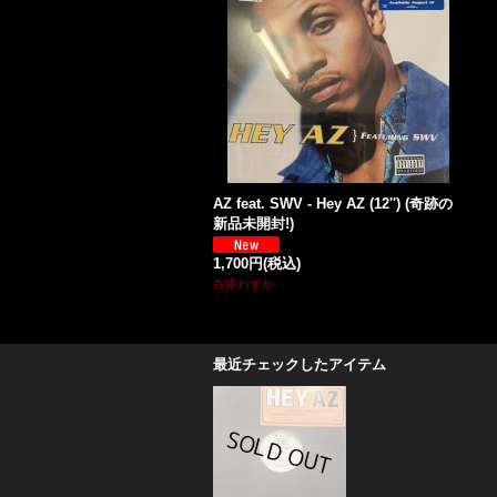
AZ feat. SWV - Hey AZ (12'') (奇跡の
新品未開封!)
1,700円
(税込)
在庫わずか
最近チェックしたアイテム