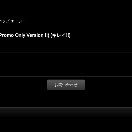
ンバップ エージー
 Promo Only Version !!) (キレイ!!)
お問い合わせ