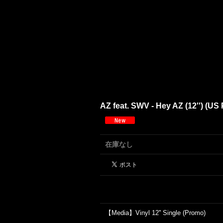
AZ feat. SWV - Hey AZ (12'') (US
在庫なし
【Media】Vinyl 12'' Single (Promo)