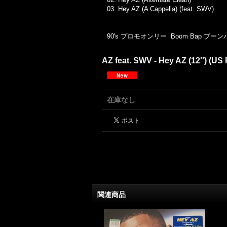
03. Hey AZ (A Cappella) (feat. SWV)
90's プロモオンリー Boom Bap ブー
AZ feat. SWV - Hey AZ (12'') (US
在庫なし
関連商品