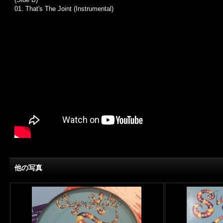
01.
That's The Joint (Instrumental)
他の写真