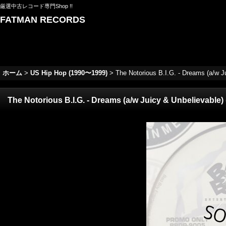
厳選中古レコード専門Shop !!
FATMAN RECORDS
ホーム
>
US Hip Hop (1990〜1999)
>
The Notorious B.I.G. - Dreams (a/w Ju
The Notorious B.I.G. - Dreams (a/w Juicy & Unbelievable) (