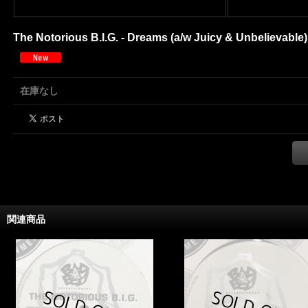
The Notorious B.I.G. - Dreams (a/w Juicy & Unbelievable) 
在庫なし
関連商品