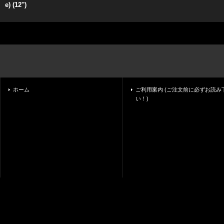
e) (12'')
ホーム
ご利用案内 (ご注文前に必ずお読み
い！)