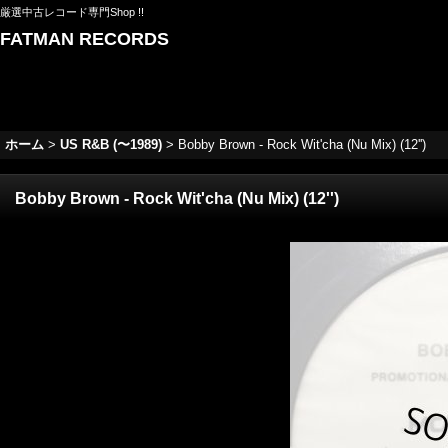
厳選中古レコード専門Shop !!
FATMAN RECORDS
ホーム
>
US R&B (〜1989)
>
Bobby Brown - Rock Wit'cha (Nu Mix) (12'')
Bobby Brown - Rock Wit'cha (Nu Mix) (12'')