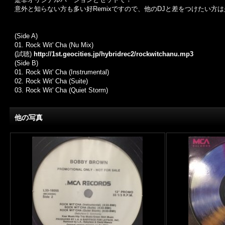
意外と知らない方も多い好Remixですので、他のDJと差をつけたい方
(Side A)
01.
Rock Wit' Cha (Nu Mix)
(試聴)
http://1st.geocities.jp/hybridrec2/rockwitchanu.mp3
(Side B)
01.
Rock Wit' Cha (Instrumental)
02.
Rock Wit' Cha (Suite)
03.
Rock Wit' Cha (Quiet Storm)
他の写真