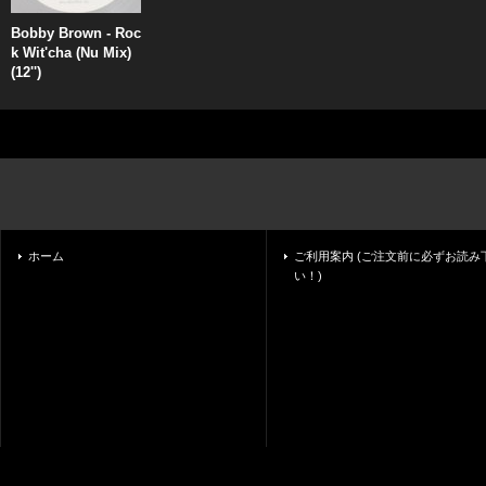
Bobby Brown - Roc
k Wit'cha (Nu Mix)
(12'')
ホーム
ご利用案内 (ご注文前に必ずお読み
い！)