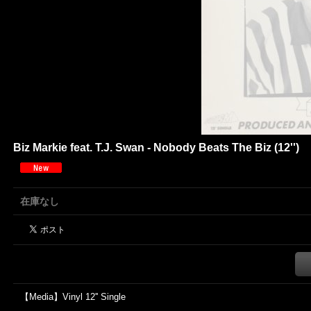
Biz Markie feat. T.J. Swan - Nobody Beats The Biz (12'')
在庫なし
【Media】Vinyl 12'' Single