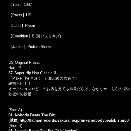
【Year】1987
【Press】US
【Label】Prism
【Condition】B (薄いスリキズ)
【Jacket】Picture Sleeve
US Original Press.
Rare !!!
87' Super Hip Hop Classic !!
「Make The Music」と並ぶ彼の代表作！
説明不用！！
オークションやどこのお店を見ても再発だらけ、なかなかこちらのUS
鉄板中の鉄板！！
(Side A)
01. Nobody Beats The Biz
(試聴)
http://fatmanrecords.sakura.ne.jp/mike/nobodybeatsbiz.mp3
(Side B)
01.
Nobody Beats The Biz (Dub Version)