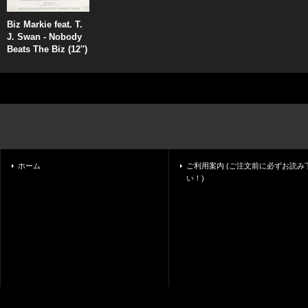
Biz Markie feat. T.
J. Swan - Nobody
Beats The Biz (12'')
ホーム
ご利用案内 (ご注文前に必ずお読み
い！)