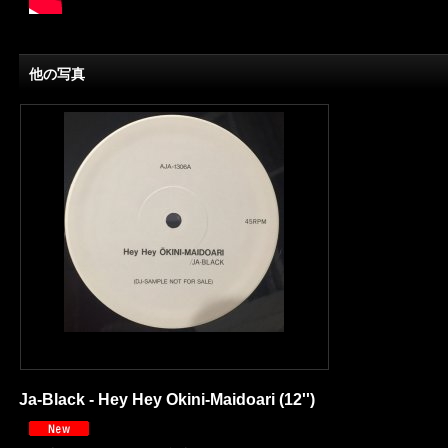
他の写真
Ja-Black - Hey Hey Okini-Maidoari (12'')