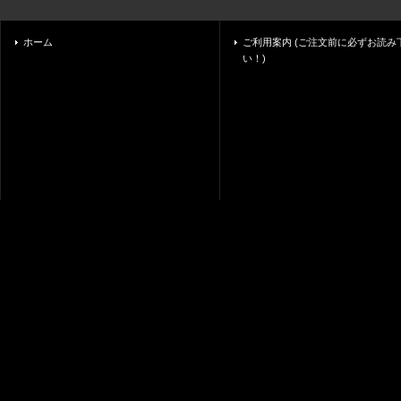
ホーム
ご利用案内 (ご注文前に必ずお読み
い！)