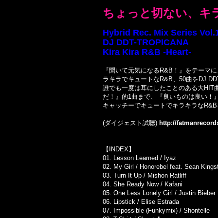
ちょっと切ない、キラ
Hybrid Rec. Mix Series Vol.
DJ DDT-TROPICANA
Kira Kira R&B -Heart-
『聞いて元気になるR&B！』をテーマに
ラキラでキュートなR&B、50曲をDJ DDT-
誰でも一度は耳にしたことのある大HI
だ！』的1曲まで、『良いものは良い！
キャッチーでキュートでキラキラなR&
(ダイジェスト試聴)
http://fatmanrecord
【INDEX】
01. Lesson Learned / Iyaz
02. My Girl / Honorebel feat. Sean Kings
03. Turn It Up / Mishon Ratliff
04. She Ready Now / Kafani
05. One Less Lonely Girl / Justin Bieber
06. Lipstick / Elise Estrada
07. Impossible (Funkymix) / Shontelle