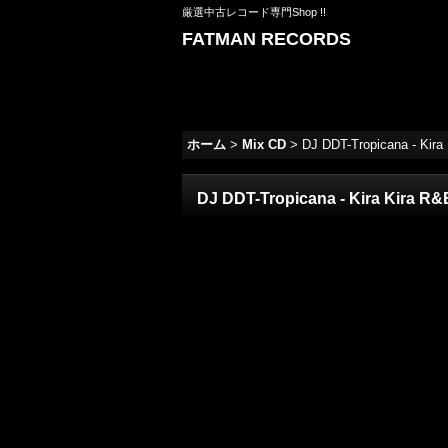
厳選中古レコード専門Shop !!
FATMAN RECORDS
ホーム
>
Mix CD
>
DJ DDT-Tropicana - Kira 
DJ DDT-Tropicana - Kira Kira R&B