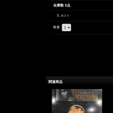
在庫数 5点
数量
:
関連商品