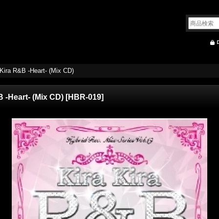
Kira R&B -Heart- (Mix CD)
 -Heart- (Mix CD)
[
HBR-019
]