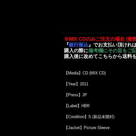
※MIX CDのみご注文の場合 (複
『
銀行振込
』でお支払い頂けれ
購入の際に
備考欄にその旨をご
購入後に改めてこちらから送料
【Media】CD (MIX CD)
【Year】2011
【Press】JP
【Label】HBR
【Condition】S (新品未開封)
【Jacket】Picture Sleeve