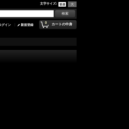
文字サイズ
:
0
カートの中身
ログイン
新規登録