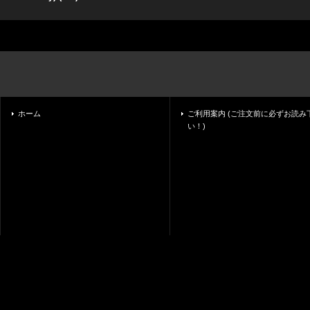
ホーム
ご利用案内 (ご注文前に必ずお読み
い！)