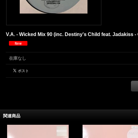
V.A. - Wicked Mix 90 (inc. Destiny's Child feat. Jadakiss - G
在庫なし
関連商品