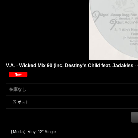
V.A. - Wicked Mix 90 (inc. Destiny's Child feat. Jadakiss - G
在庫なし
【Media】Vinyl 12'' Single