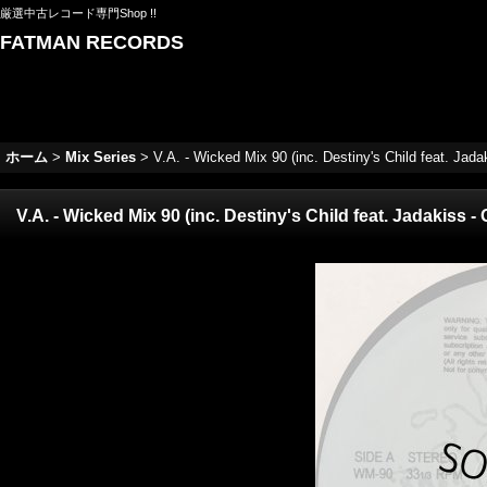
厳選中古レコード専門Shop !!
FATMAN RECORDS
ホーム
>
Mix Series
>
V.A. - Wicked Mix 90 (inc. Destiny's Child feat. Jadaki
V.A. - Wicked Mix 90 (inc. Destiny's Child feat. Jadakiss - G