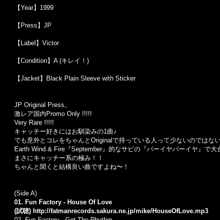
【Year】1999
【Press】JP
【Label】Victor
【Condition】A (キレイ！)
【Jacket】Black Plain Sleeve with Sticker
JP Original Press。
激レア国内Promo Only !!!!!
Very Rare !!!!!
キャッチー好きにはお馴染みの1曲♪
でも意外とコレをちゃんとOriginalで持っている人って少ないのではな
Earth Wind & Fire『September』的なサビの『パーイヤパーイヤ』
まさにキャッチー系の極み！！
ちゃんと聞くと結構良い曲ですよね〜！
(Side A)
01. Fun Factory - House Of Love
(試聴)
http://fatmanrecords.sakura.ne.jp/mike/HouseOfLove.mp3
02. Fun Factory - Get The Rhythm