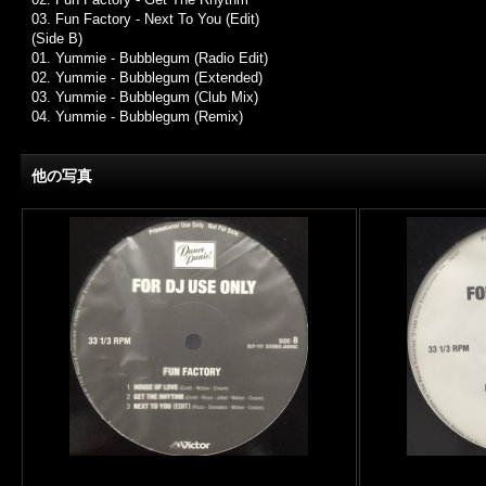
03. Fun Factory - Next To You (Edit)
(Side B)
01. Yummie - Bubblegum (Radio Edit)
02. Yummie - Bubblegum (Extended)
03. Yummie - Bubblegum (Club Mix)
04. Yummie - Bubblegum (Remix)
他の写真