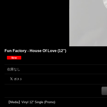
Fun Factory - House Of Love (12'')
在庫なし
【Media】Vinyl 12'' Single (Promo)