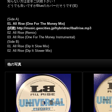
知らない方は是非ご試聴下さい！
どうでも良いですがBlueのカバーだそうです(笑)
(Side A)
01.
All Rise (One For The Money Mix)
(試聴)
http://music.geocities.jp/hybridrec/lballrise.mp3
02. All Rise (Remix)
03. All Rise (One For The Money Instrumental)
(Side B)
01.
All Rise (Dip It Slow Mix)
02.
All Rise (Dip It Slower Mix)
他の写真