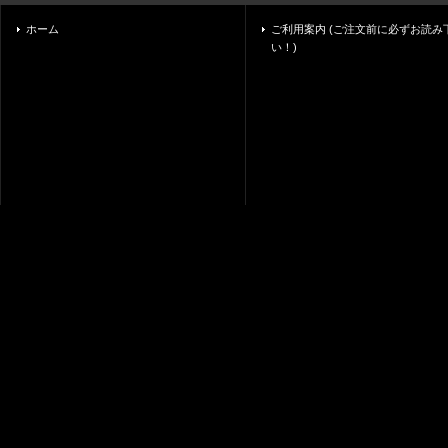
ホーム
ご利用案内 (ご注文前に必ずお読み
い！)