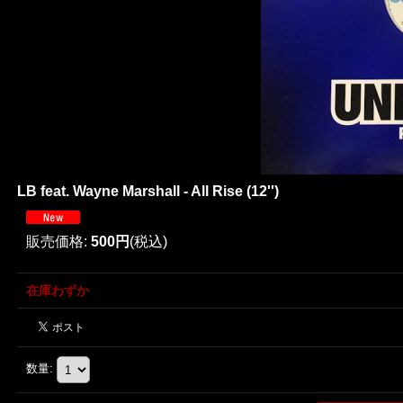
LB feat. Wayne Marshall - All Rise (12'')
販売価格
:
500円
(税込)
在庫わずか
数量
: