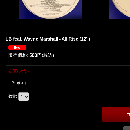
LB feat. Wayne Marshall - All Rise (12'')
販売価格
:
500円
(税込)
在庫わずか
数量
: