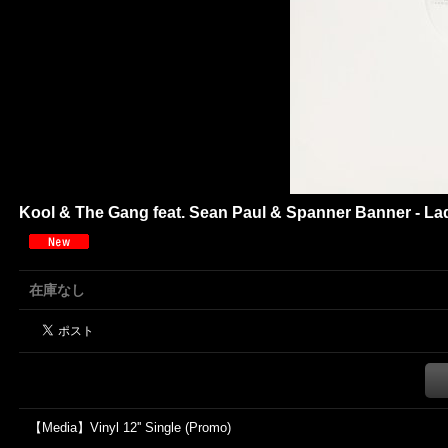
Kool & The Gang feat. Sean Paul & Spanner Banner - Ladi
在庫なし
【Media】Vinyl 12'' Single (Promo)