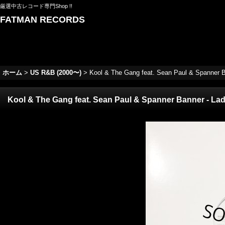
厳選中古レコード専門Shop !!
FATMAN RECORDS
ホーム
>
US R&B (2000〜)
>
Kool & The Gang feat. Sean Paul & Spanner Ban
Kool & The Gang feat. Sean Paul & Spanner Banner - Ladie