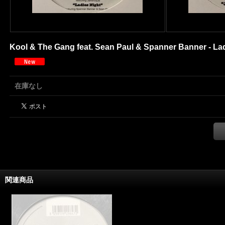
Kool & The Gang feat. Sean Paul & Spanner Banner - Ladi
在庫なし
関連商品