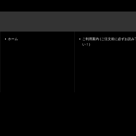
ホーム
ご利用案内 (ご注文前に必ずお読み
い！)