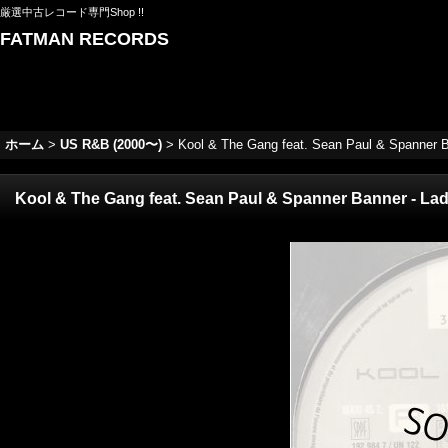
厳選中古レコード専門Shop !!
FATMAN RECORDS
ホーム
>
US R&B (2000〜)
>
Kool & The Gang feat. Sean Paul & Spanner Ban
Kool & The Gang feat. Sean Paul & Spanner Banner - Ladie