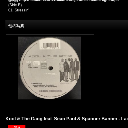
(Side B)
01. Stressin'
他の写真
Kool & The Gang feat. Sean Paul & Spanner Banner - Ladi