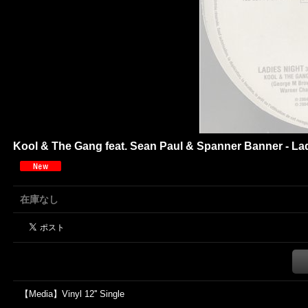
Kool & The Gang feat. Sean Paul & Spanner Banner - Ladi
在庫なし
【Media】Vinyl 12'' Single