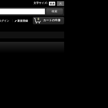
文字サイズ
:
0
カートの中身
ログイン
新規登録