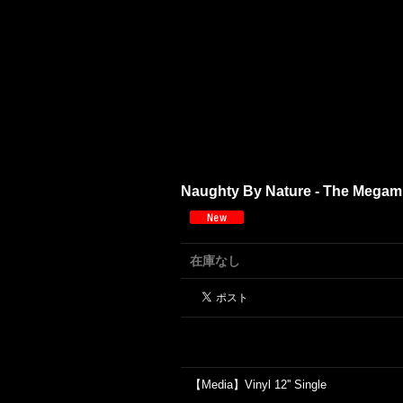
Naughty By Nature - The Megamix
在庫なし
【Media】Vinyl 12'' Single