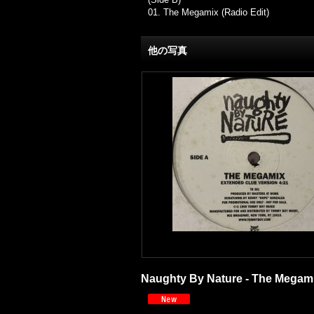
01. The Megamix (Radio Edit)
他の写真
Naughty By Nature - The Megamix