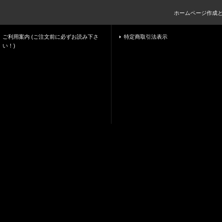
ホームページ作成
ご利用案内 (ご注文前に必ずお読み下さ
特定商取引法表示
い！)