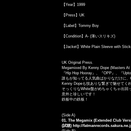
【Year】1999
【Press】UK
【Label】Tommy Boy
【Condition】A- (薄いスリキズ)
【Jacket】White Plain Sleeve with Stick
UK Original Press.
Megamixed By Kenny Dope (Masters At 
『Hip Hop Hooray』、『OPP』、
誰もが知ってる人気曲ばかりなだけに、Cl
Kenny Dopeも技ありな繋ぎで魅せて
そっくりなWhite盤がめちゃくちゃ出回
意外と珍しいです！
鉄板中の鉄板！
(Side A)
01. The Megamix (Extended Club Vers
(試聴)
http://fatmanrecords.sakura.n
(Side B)