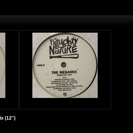
 (12'')