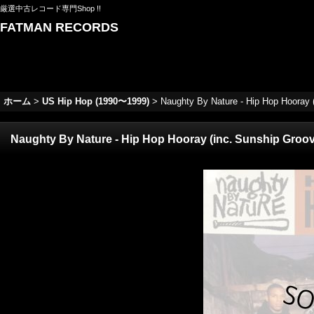
厳選中古レコード専門Shop !!
FATMAN RECORDS
ホーム
>
US Hip Hop (1990〜1999)
>
Naughty By Nature - Hip Hop Hooray (
Naughty By Nature - Hip Hop Hooray (inc. Sunship Groove