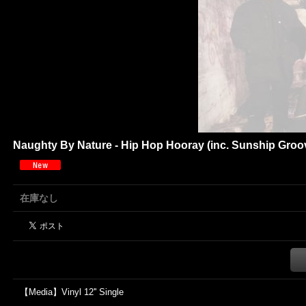
Naughty By Nature - Hip Hop Hooray (inc. Sunship Groove
在庫なし
【Media】Vinyl 12'' Single