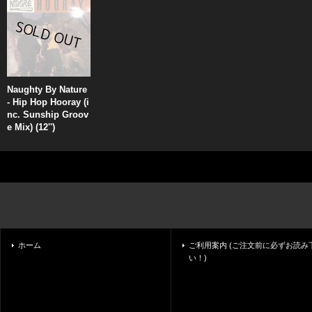
Naughty By Nature
- Hip Hop Hooray (i
nc. Sunship Groov
e Mix) (12'')
ホーム
ご利用案内 (ご注文前に必ずお読み
い！)