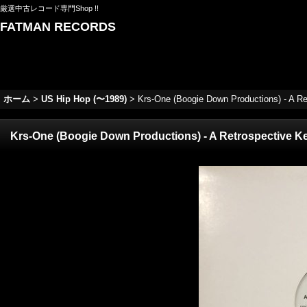
厳選中古レコード専門Shop !!
FATMAN RECORDS
ホーム
>
US Hip Hop (〜1989)
>
Krs-One (Boogie Down Productions) - A Ret
Krs-One (Boogie Down Productions) - A Retrospective Key