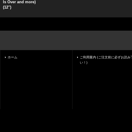
Is Over and more)
(12'')
ホーム
ご利用案内 (ご注文前に必ずお読み
い！)