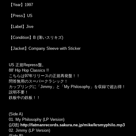
【Year】1997
【Press】US
【Label】Jive
【Condition】B (薄いスリキズ)
【Jacket】Company Sleeve with Sticker
US 正規Repress盤。
88' Hip Hop Classics !!
こちらは97年リリースの正規再発盤！！
問答無用のスーパークラシック！
カップリングに「Jimmy」と「My Philosophy」を収録で超お得！
説明不要！
鉄板中の鉄板！！
(Side A)
01. My Philosophy (LP Version)
(試聴)
http://fatmanrecords.sakura.ne.jp/mike/krsmyphilo.mp3
02. Jimmy (LP Version)
(Side B)