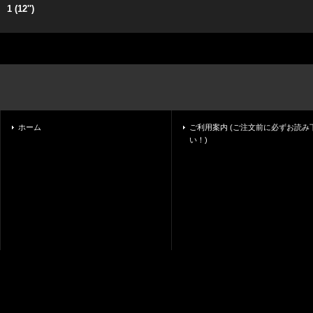
1 (12'')
ホーム
ご利用案内 (ご注文前に必ずお読み
い！)