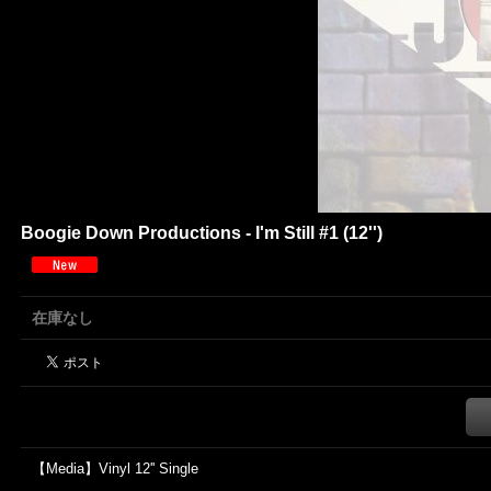
Boogie Down Productions - I'm Still #1 (12'')
在庫なし
【Media】Vinyl 12'' Single