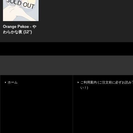
Orange Pekoe - や
わらかな夜 (12'')
ホーム
ご利用案内 (ご注文前に必ずお読み
い！)