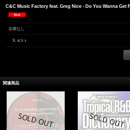
C&C Music Factory feat. Greg Nice - Do You Wanna Get Fu
在庫なし
関連商品