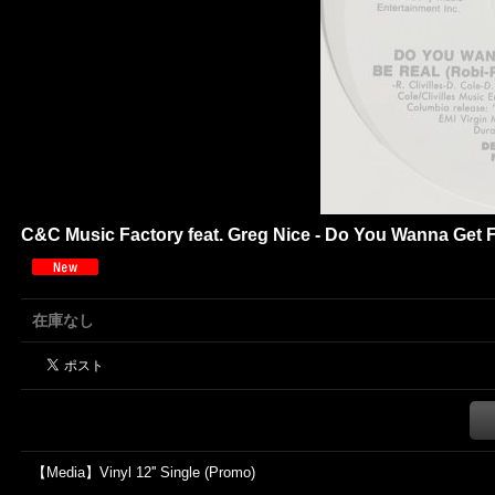
C&C Music Factory feat. Greg Nice - Do You Wanna Get Fu
在庫なし
【Media】Vinyl 12'' Single (Promo)