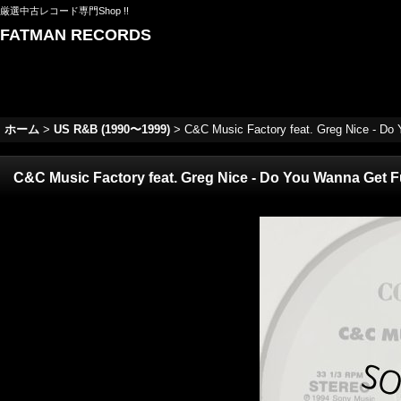
厳選中古レコード専門Shop !!
FATMAN RECORDS
ホーム
>
US R&B (1990〜1999)
>
C&C Music Factory feat. Greg Nice - Do 
C&C Music Factory feat. Greg Nice - Do You Wanna Get Fu