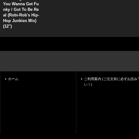
You Wanna Get Fu
nky / Got To Be Re
al (Robi-Rob's Hip-
Hop Junkies Mix)
(12'')
ホーム
ご利用案内 (ご注文前に必ずお読み
い！)