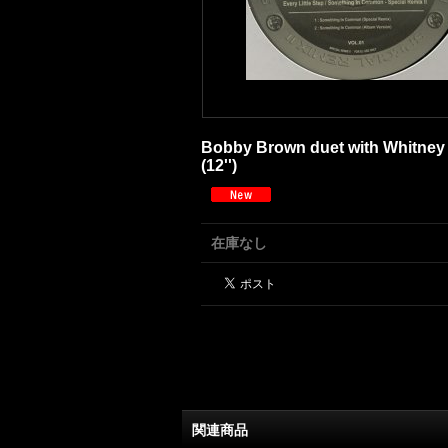
Bobby Brown duet with Whitney H
(12'')
在庫なし
関連商品