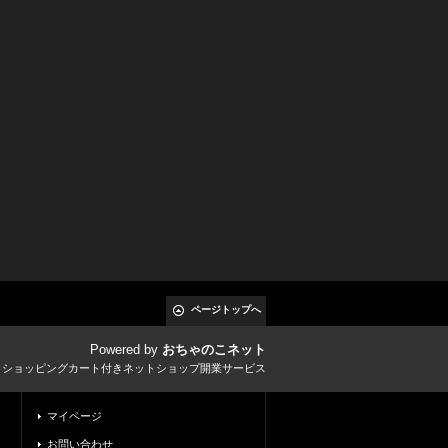
ページトップへ
Powered by
おちゃのこネット
とショッピングカート付きネットショップ開業サービス
マイページ
お問い合わせ