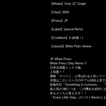
【Media】Vinyl 12'' Single
【Year】200X
【Press】JP
【Label】Special Remix
【Condition】A (綺麗！)
【Jacket】White Plain Sleeve
JP White Press.
White Press Only Remix !!
日本企画盤ミックス物。
人気盤！！
通称「スペリミ」と呼ばれる人気シリー
本盤はこのシリーズの中でも特段人気で
鉄板NJS『Something In Common』、
超人気の1枚につき、この機会を絶対に
めちゃくちゃ使えます！！
「Every Little Step」のベスト