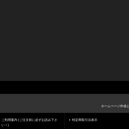
ホームページ作成
ご利用案内 (ご注文前に必ずお読み下さ
特定商取引法表示
い！)