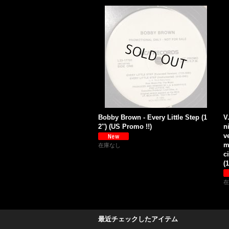
Bobby Brown - Every Little Step (1
V
2'') (US Promo !!)
n
v
m
在庫なし
c
(1
在
最近チェックしたアイテム