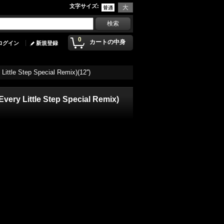
文字サイズ
:
0
カートの中身
ログイン
新規登録
ittle Step Special Remix)(12'')
very Little Step Special Remix)