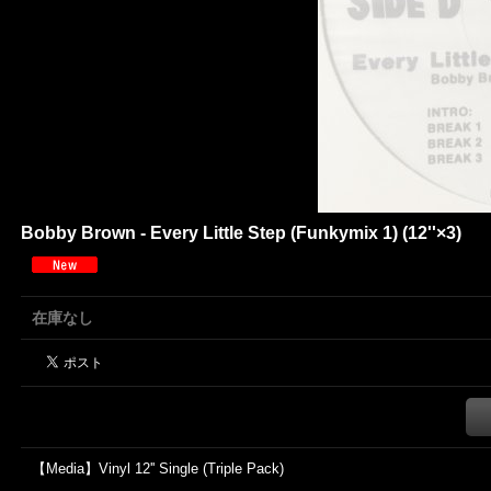
Bobby Brown - Every Little Step (Funkymix 1) (12''×3)
在庫なし
【Media】Vinyl 12'' Single (Triple Pack)