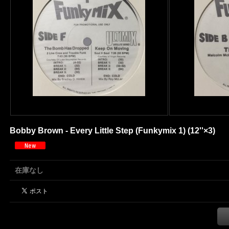
Bobby Brown - Every Little Step (Funkymix 1) (12''×3)
在庫なし