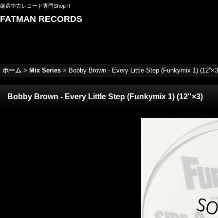
厳選中古レコード専門Shop !!
FATMAN RECORDS
ホーム
>
Mix Series
>
Bobby Brown - Every Little Step (Funkymix 1) (12''×3
Bobby Brown - Every Little Step (Funkymix 1) (12''×3)