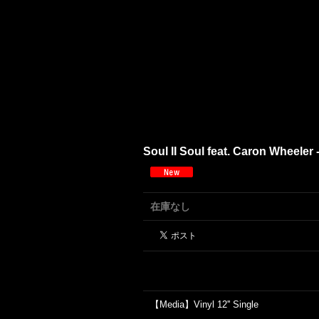
Soul II Soul feat. Caron Wheeler 
在庫なし
【Media】Vinyl 12'' Single