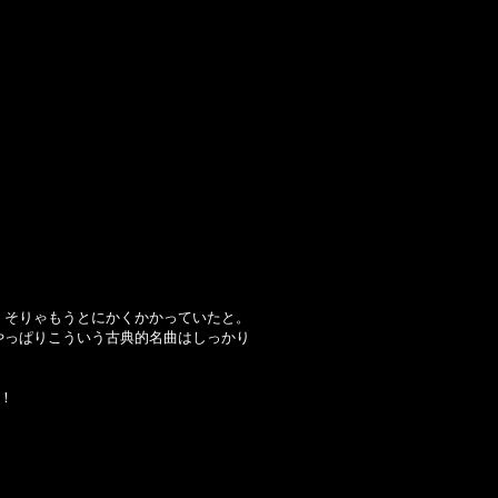
、そりゃもうとにかくかかっていたと。
やっぱりこういう古典的名曲はしっかり
！！