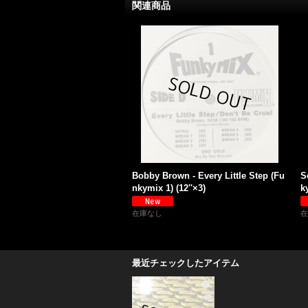
関連商品
Bobby Brown - Every Little Step (Fu
S
nkymix 1) (12''×3)
k
在庫なし
在
最近チェックしたアイテム