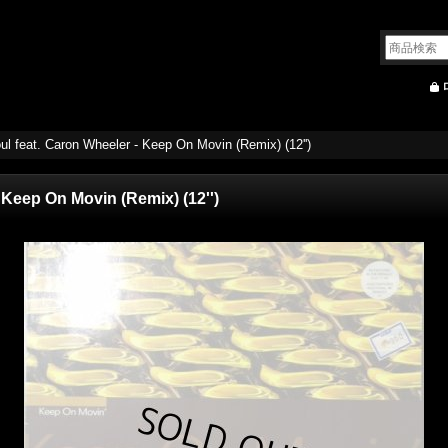
oul feat. Caron Wheeler - Keep On Movin (Remix) (12'')
- Keep On Movin (Remix) (12'')