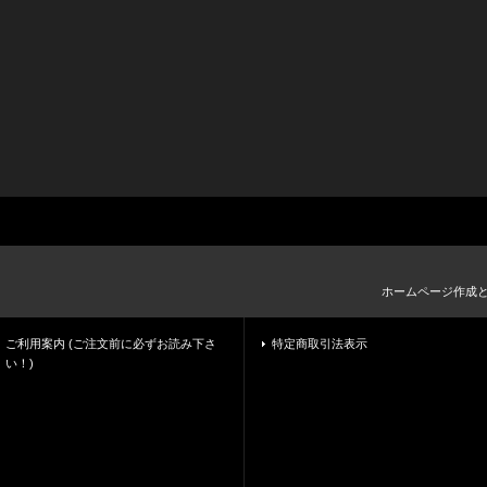
ホームページ作成
ご利用案内 (ご注文前に必ずお読み下さ
特定商取引法表示
い！)