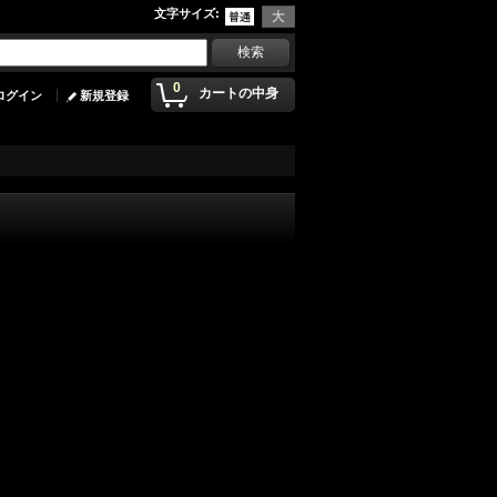
文字サイズ
:
0
カートの中身
ログイン
新規登録