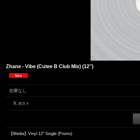
Zhane - Vibe (Cutee B Club Mix) (12'')
在庫なし
【Media】Vinyl 12'' Single (Promo)