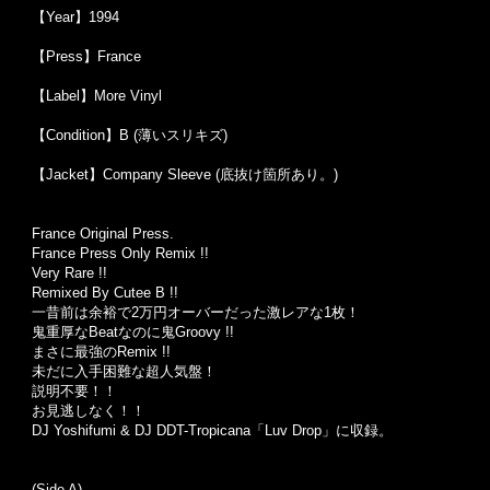
【Year】1994
【Press】France
【Label】More Vinyl
【Condition】B (薄いスリキズ)
【Jacket】Company Sleeve (底抜け箇所あり。)
France Original Press.
France Press Only Remix !!
Very Rare !!
Remixed By Cutee B !!
一昔前は余裕で2万円オーバーだった激レアな1枚！
鬼重厚なBeatなのに鬼Groovy !!
まさに最強のRemix !!
未だに入手困難な超人気盤！
説明不要！！
お見逃しなく！！
DJ Yoshifumi & DJ DDT-Tropicana「Luv Drop」に収録。
(Side A)