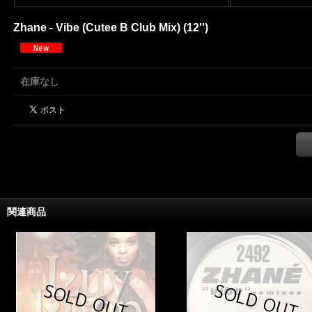
Zhane - Vibe (Cutee B Club Mix) (12'')
在庫なし
関連商品