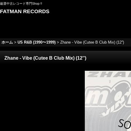
厳選中古レコード専門Shop !!
FATMAN RECORDS
ホーム
>
US R&B (1990〜1999)
>
Zhane - Vibe (Cutee B Club Mix) (12'')
Zhane - Vibe (Cutee B Club Mix) (12'')