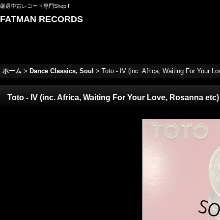
厳選中古レコード専門Shop !!
FATMAN RECORDS
ホーム
>
Dance Classics, Soul
>
Toto - IV (inc. Africa, Waiting For Your L
Toto - IV (inc. Africa, Waiting For Your Love, Rosanna etc)