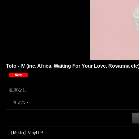
Toto - IV (inc. Africa, Waiting For Your Love, Rosanna etc
在庫なし
【Media】Vinyl LP