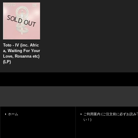
Toto - IV (inc. Afric
a, Waiting For Your
Love, Rosanna etc)
(LP)
ホーム
ご利用案内 (ご注文前に必ずお読み
い！)