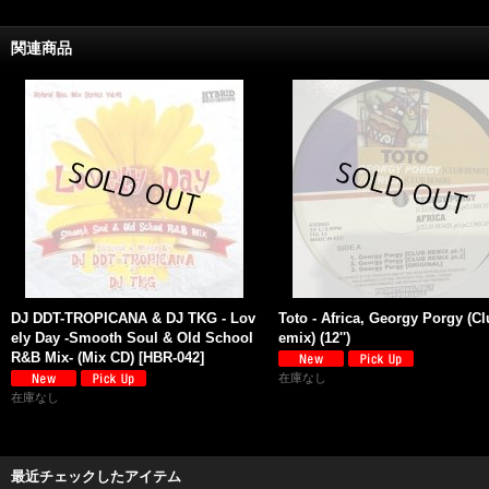
関連商品
DJ DDT-TROPICANA & DJ TKG - Lov
Toto - Africa, Georgy Porgy (C
ely Day -Smooth Soul & Old School
emix) (12'')
R&B Mix- (Mix CD)
[
HBR-042
]
在庫なし
在庫なし
最近チェックしたアイテム