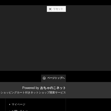
リセット
ページトップへ
Powered by
おちゃのこネット
とショッピングカート付きネットショップ開業サービス
マイページ