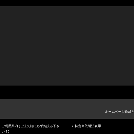
ホームページ作成
ご利用案内 (ご注文前に必ずお読み下さ
特定商取引法表示
い！)