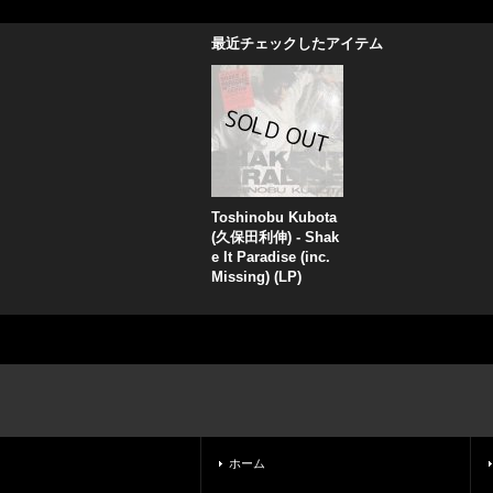
最近チェックしたアイテム
Toshinobu Kubota
(久保田利伸) - Shak
e It Paradise (inc.
Missing) (LP)
ホーム