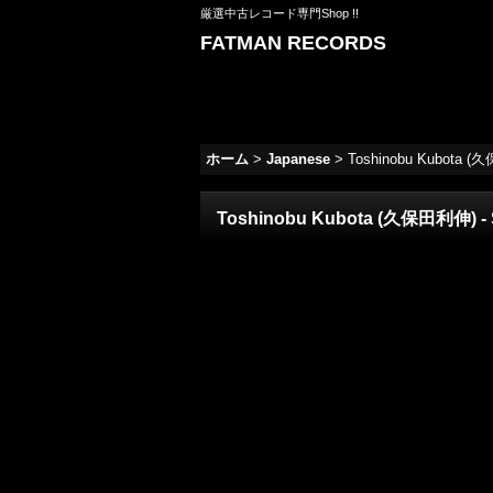
厳選中古レコード専門Shop !!
FATMAN RECORDS
ホーム
>
Japanese
>
Toshinobu Kubota (久保
Toshinobu Kubota (久保田利伸) - Sha