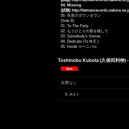
04. Missing
(試聴)
http://fatmanrecords.sakura.ne
05. 失意のダウンタウン
(Side B)
01.
To The Party
02.
もうひとりの君を残して
03.
Somebody's Sorrow
04.
Dedicate (To M.E.)
05.
Inside カーニバル
Toshinobu Kubota (久保田利伸) - Sha
在庫なし