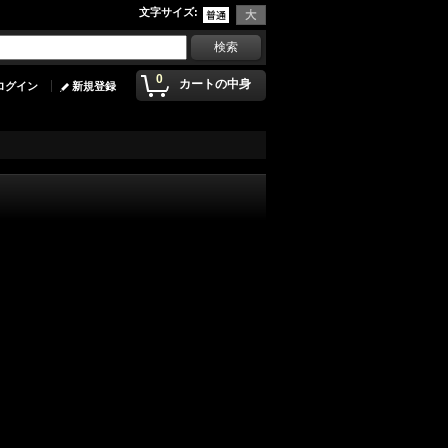
文字サイズ
:
0
カートの中身
ログイン
新規登録