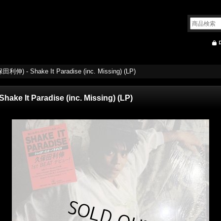
田利伸) - Shake It Paradise (inc. Missing) (LP)
ke It Paradise (inc. Missing) (LP)