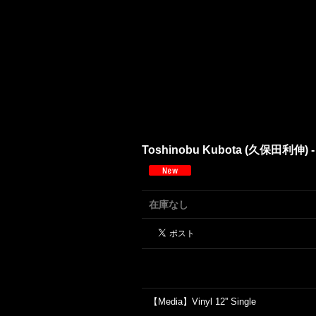
Toshinobu Kubota (久保田利伸) - Sha
在庫なし
【Media】Vinyl 12'' Single