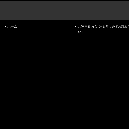
ホーム
ご利用案内 (ご注文前に必ずお読み
い！)