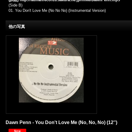
(Side B)
01. You Don't Love Me (No No No) (Instrumental Version)
他の写真
Dawn Penn - You Don't Love Me (No, No, No) (12'')