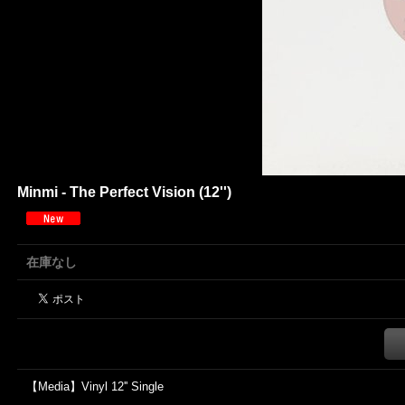
Minmi - The Perfect Vision (12'')
在庫なし
【Media】Vinyl 12'' Single