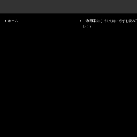
ホーム
ご利用案内 (ご注文前に必ずお読み
い！)