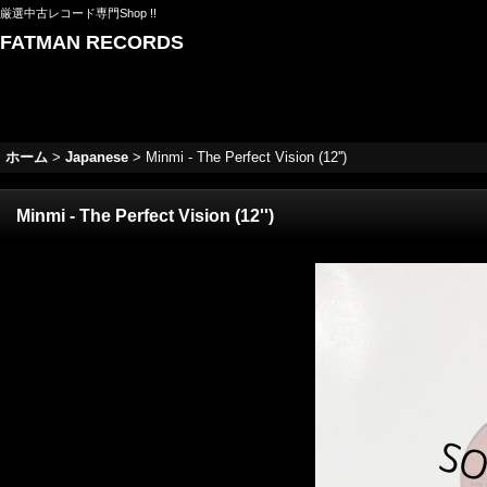
厳選中古レコード専門Shop !!
FATMAN RECORDS
ホーム
>
Japanese
>
Minmi - The Perfect Vision (12'')
Minmi - The Perfect Vision (12'')