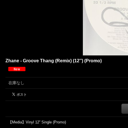
Zhane - Groove Thang (Remix) (12'') (Promo)
在庫なし
【Media】Vinyl 12'' Single (Promo)