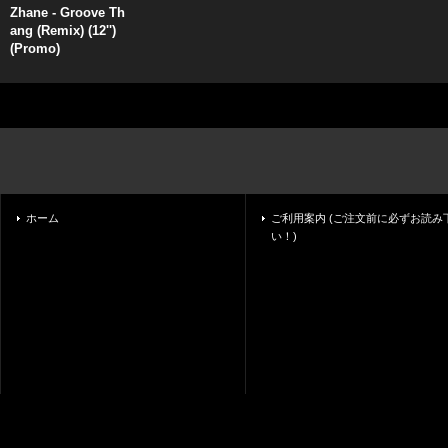
Zhane - Groove Th
ang (Remix) (12'')
(Promo)
ホーム
ご利用案内 (ご注文前に必ずお読み
い！)