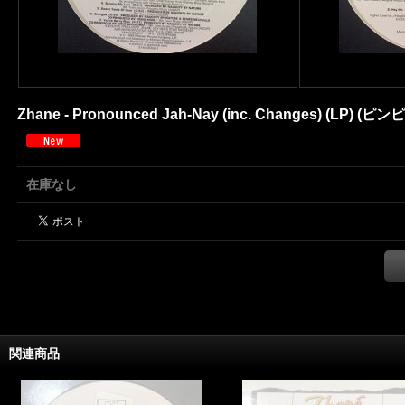
Zhane - Pronounced Jah-Nay (inc. Changes) (LP) (
在庫なし
関連商品