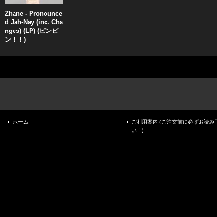
Zhane - Pronounce
d Jah-Nay (inc. Cha
nges) (LP) (ピンピ
ン！！)
ホーム
ご利用案内 (ご注文前に必ずお読み
い！)