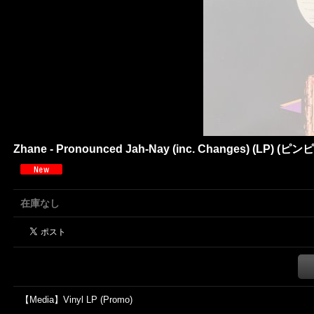
Zhane - Pronounced Jah-Nay (inc. Changes) (LP) (
在庫なし
【Media】Vinyl LP (Promo)