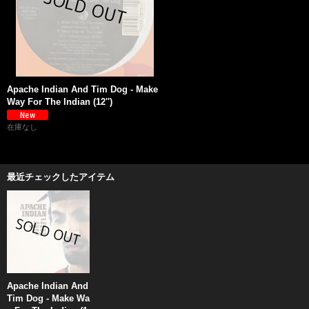
Apache Indian And Tim Dog - Make
Way For The Indian (12'')
在庫なし
最近チェックしたアイテム
Apache Indian And
Tim Dog - Make Wa