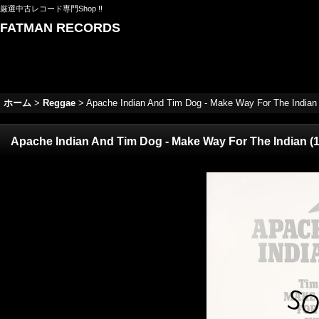
厳選中古レコード専門Shop !!
FATMAN RECORDS
ホーム
>
Reggae
>
Apache Indian And Tim Dog - Make Way For The Indian (
Apache Indian And Tim Dog - Make Way For The Indian (12