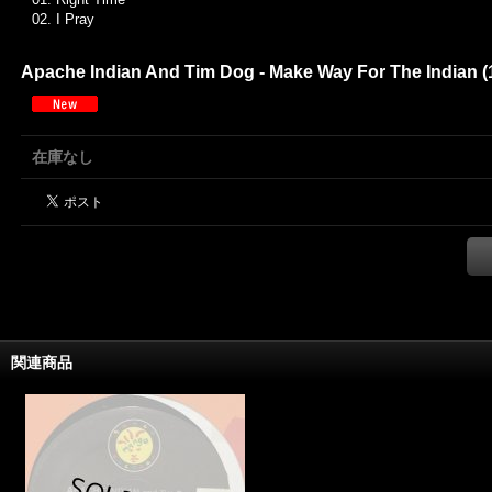
02.
I Pray
Apache Indian And Tim Dog - Make Way For The Indian (1
在庫なし
関連商品