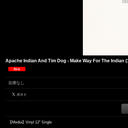
Apache Indian And Tim Dog - Make Way For The Indian (1
在庫なし
【Media】Vinyl 12'' Single