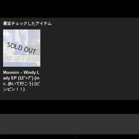
最近チェックしたアイテム
Moomin – Windy L
ady EP (12''+7'') (in
c. 歩いて行こう) (ピ
ンピン！！)