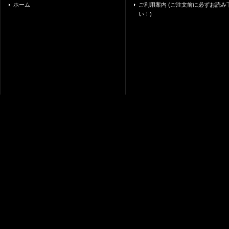
ホーム
ご利用案内 (ご注文前に必ずお読み
い！)