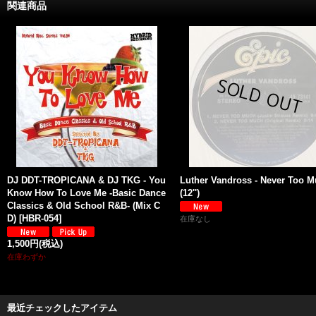
関連商品
DJ DDT-TROPICANA & DJ TKG - You
Luther Vandross - Never Too 
Know How To Love Me -Basic Dance
(12'')
Classics & Old School R&B- (Mix C
D)
[
HBR-054
]
在庫なし
1,500円
(税込)
在庫わずか
最近チェックしたアイテム