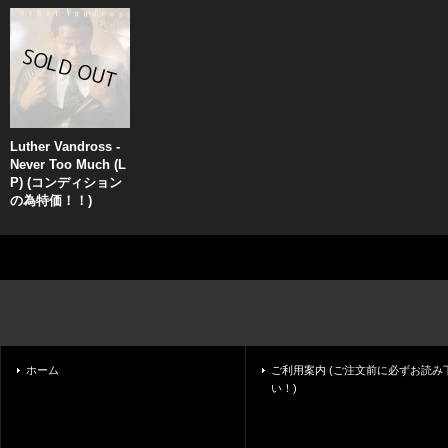
Luther Vandross -
Never Too Much (L
P) (コンディション
の為特価！！)
ホーム
ご利用案内 (ご注文前に必ずお読み
い！)